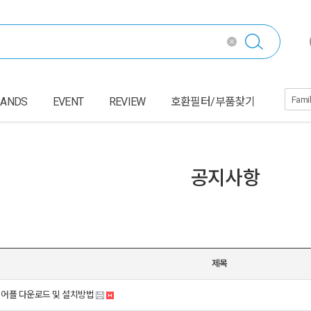
RANDS
EVENT
REVIEW
호환필터/부품찾기
공지사항
제목
] 어플 다운로드 및 설치방법