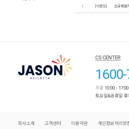
1
[이벤트]
신규회원가입
CS CENTER
1600-
주중
10:00 - 17:00
토요일&공휴일 휴
회사소개
고객센터
이용약관
개인정보처리방