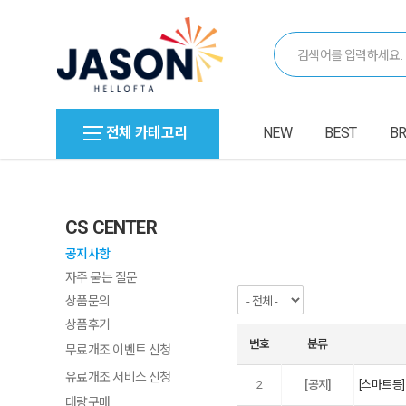
전체 카테고리
NEW
BEST
B
CS CENTER
공지사항
자주 묻는 질문
상품문의
상품후기
번호
분류
무료개조 이벤트 신청
유료개조 서비스 신청
2
[공지]
[스마트등
대량구매