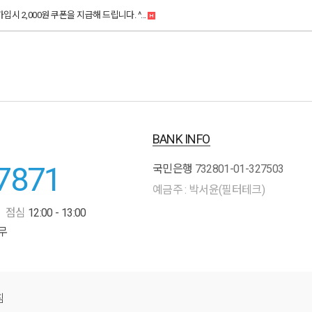
시 2,000원 쿠폰을 지급해 드립니다. ^...
BANK INFO
7871
국민은행
732801-01-327503
예금주 : 박서윤(필터테크)
점심
12:00 - 13:00
무
침