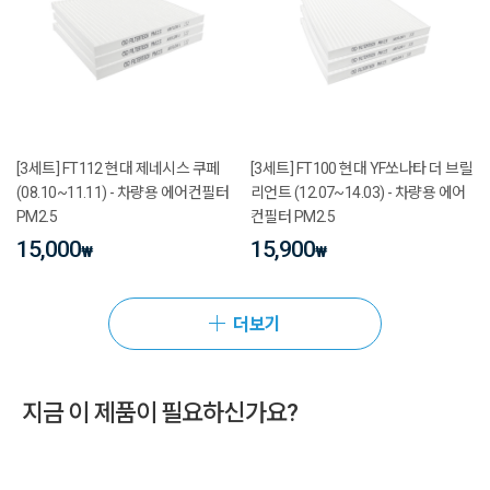
[3세트] FT112 현대 제네시스 쿠페
[3세트] FT100 현대 YF쏘나타 더 브릴
(08.10~11.11) - 차량용 에어컨필터
리언트 (12.07~14.03) - 차량용 에어
PM2.5
컨필터 PM2.5
15,000
15,900
₩
₩
더보기
지금 이 제품이 필요하신가요?