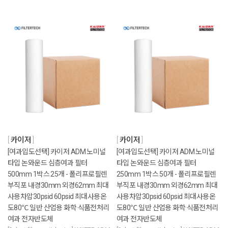
카이저
카이저
[여과입도선택] 카이저 ADM 노미널
[여과입도선택] 카이저 ADM 노미널
타입 논와운드 심층여과 필터
타입 논와운드 심층여과 필터
500mm 1박스 25개 - 폴리프로필렌
250mm 1박스 50개 - 폴리프로필렌
부직포 내경30mm 외경62mm 최대
부직포 내경30mm 외경62mm 최대
사용차압30psid 60psid 최대사용온
사용차압30psid 60psid 최대사용온
도80℃ 일반 산업용 화학·식품전처리
도80℃ 일반 산업용 화학·식품전처리
여과 전자반도체
여과 전자반도체