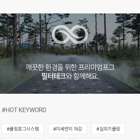
#HOT KEYWORD
#쿨링포그시스템
#미세먼지 저감
#실외기쿨링