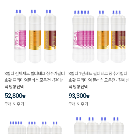
3필터 전체세트 필터테크 정수기필터
3필터 1년세트 필터테크 정수기필터
호환 프리미엄플러스 모음전 - 길이선
호환 프리미엄 플러스 모음전 - 길이선
택 방향선택
택 방향선택
52,800
93,300
₩
₩
구매
5
후기
1
구매
5
후기
1