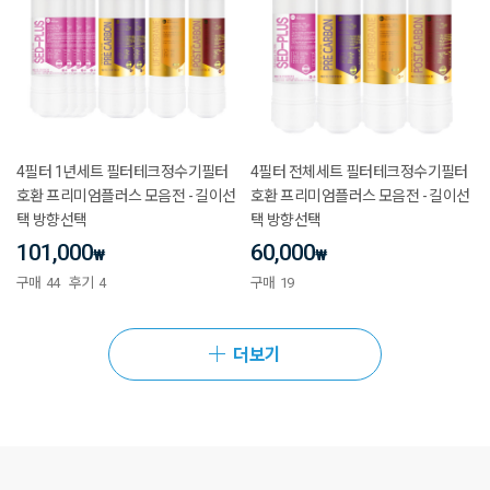
4필터 1년세트 필터테크정수기필터
4필터 전체세트 필터테크정수기필터
호환 프리미엄플러스 모음전 - 길이선
호환 프리미엄플러스 모음전 - 길이선
택 방향선택
택 방향선택
101,000
60,000
₩
₩
구매
44
후기
4
구매
19
더보기