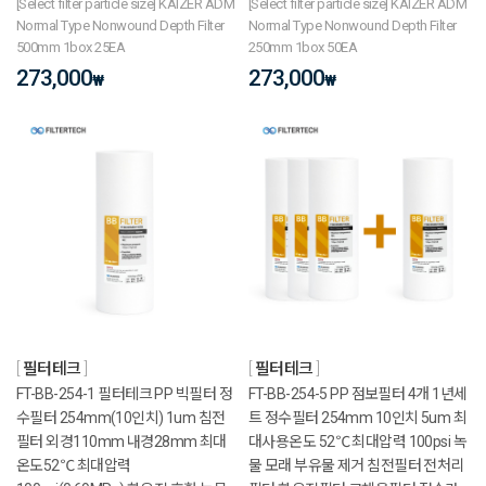
[Select filter particle size] KAIZER ADM
[Select filter particle size] KAIZER ADM
Normal Type Nonwound Depth Filter
Normal Type Nonwound Depth Filter
500mm 1box 25EA
250mm 1box 50EA
273,000
273,000
₩
₩
필터테크
필터테크
FT-BB-254-1 필터테크 PP 빅필터 정
FT-BB-254-5 PP 점보필터 4개 1년세
수필터 254mm(10인치) 1um 침전
트 정수필터 254mm 10인치 5um 최
필터 외경110mm 내경28mm 최대
대사용온도 52℃ 최대압력 100psi 녹
온도52℃ 최대압력
물 모래 부유물 제거 침전필터 전처리