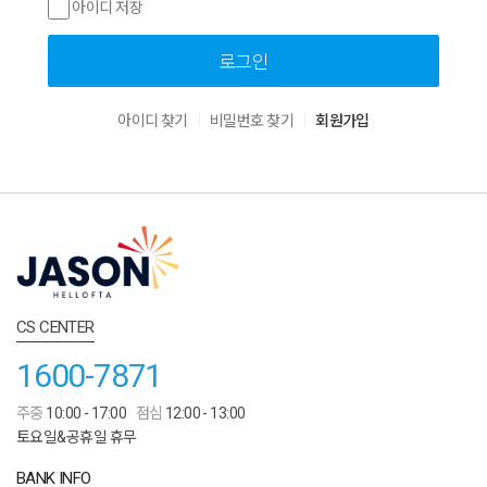
아이디 저장
로그인
|
|
아이디 찾기
비밀번호 찾기
회원가입
CS CENTER
1600-7871
주중
10:00 - 17:00
점심
12:00 - 13:00
토요일&공휴일 휴무
BANK INFO