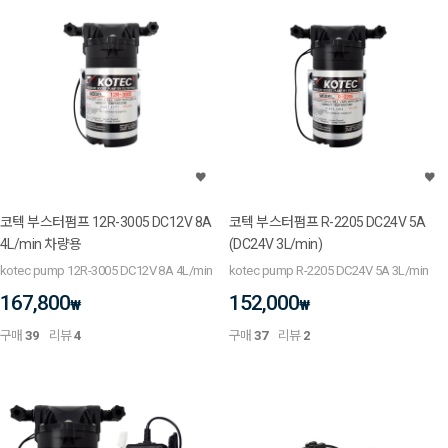
코텍 부스터펌프 12R-3005 DC12V 8A
코텍 부스터펌프 R-2205 DC24V 5A
4L/min 차량용
(DC24V 3L/min)
kotec pump 12R-3005 DC12V 8A 4L/min
kotec pump R-2205 DC24V 5A 3L/min
167,800
152,000
₩
₩
구매
39
리뷰
4
구매
37
리뷰
2