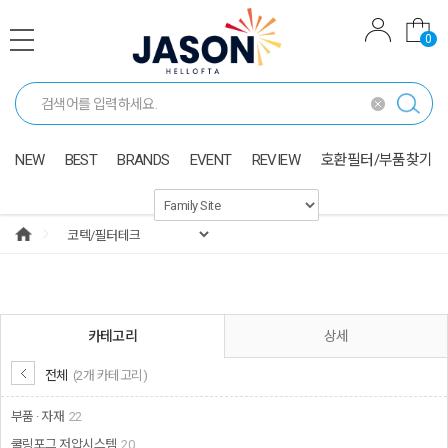
0
NEW
BEST
BRANDS
EVENT
REVIEW
호환필터/부품찾기
카테고리
상세
전체
(2개 카테고리)
부품 · 자재
22
쿨링포그 저압시스템
20