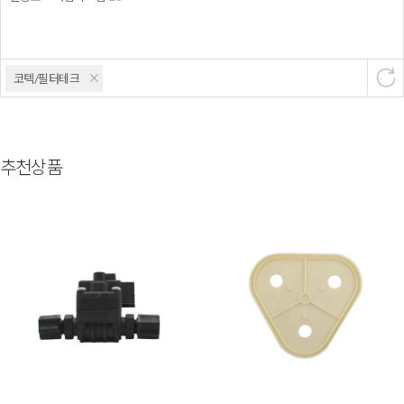
코텍/필터테크
추천상품