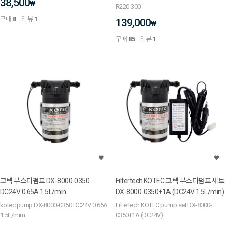
38,500
₩
R220-300
구매
8
리뷰
1
139,000
₩
구매
85
리뷰
1
코텍 부스터펌프 DX-8000-0350
Filtertech KOTEC 코텍 부스터펌프 세트
DC24V 0.65A 1.5L/min
DX-8000-0350+1A (DC24V 1.5L/min)
kotec pump DX-8000-0350 DC24V 0.65A
Filtertech KOTEC pump set DX-8000-
1.5L/mim
0350+1A (DC24V)